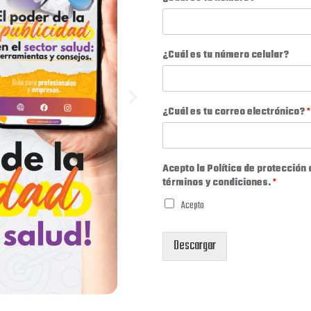
¿Cuál es tu número celular?
¿Cuál es tu correo electrónico?
*
Acepto la Política de protección 
términos y condiciones.
*
Acepto
Descargar