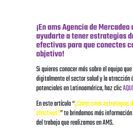
¡En ams Agencia de Mercadeo 
ayudarte a tener estrategias d
efectivas para que conectes co
objetivo!
Si quieres conocer más sobre el equipo qu
digitalmente el sector salud y la atracción 
potenciales en Latinoamérica, haz clic
AQUÍ
En este artículo “
¿Cómo crear estrategias 
efectivas?
” te brindamos más información 
del trabajo que realizamos en AMS.