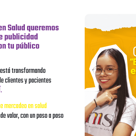
en Salud queremos
e publicidad
n tu público
e está transformando
de clientes y pacientes
.
de mercadeo en salud
de valor, con un paso a paso