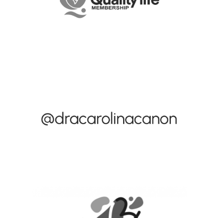
necesidades de la compañía. Tiene un buen ambiente de
trabajo, lo cual hace agradable el trabajo con ellos.
Regenerative Medicine and Alternative Therapies
¡Me encanta su trabajo y profesionalismo, pero sobre todo
que entienden tus necesidades a la perfección!, ¡Yo los amo!