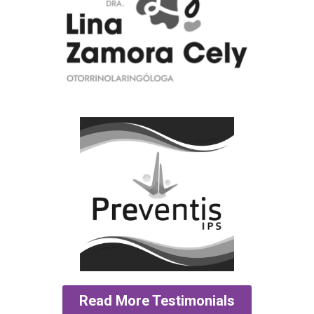
ENT Specialist
Muy eficientes con su trabajo, entregas puntuales, y lo más
importante, el resultado es lo que esperaba. Muchas gracias.
Healthcare Provider
Mi experiencia se describe como: Alto grado de conocimiento
en el área, organización, cumplimiento, coordinación de
áreas. Tranquilidad y resultados de gran satisfacción.
Read More Testimonials