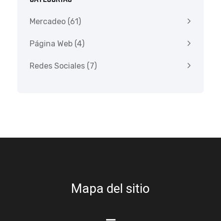
Mercadeo
(61)
Página Web
(4)
Redes Sociales
(7)
Mapa del sitio