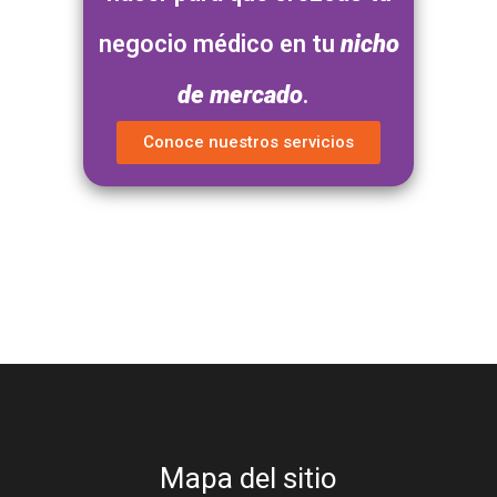
negocio médico en tu
nicho
de mercado
.
Conoce nuestros servicios
Mapa del sitio