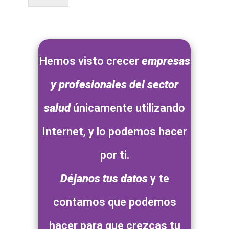
Hemos visto crecer
empresas
y profesionales del sector
salud
únicamente utilizando
Internet, y lo podemos hacer
por ti.
Déjanos tus datos
y te
contamos que podemos
hacer para que crezcas tu