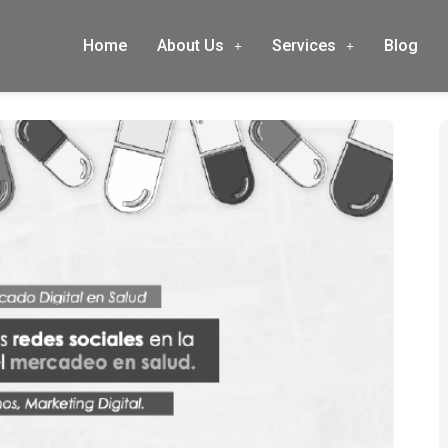
Home
About Us
Services
Blog