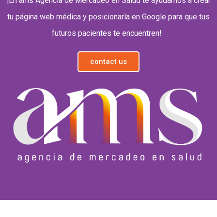
¡
En
ams
Agencia de Mercadeo en Salud
te ayudamos a crear
tu página web médica y posicionarla en Google para
que tus
futuros pacientes te encuentren
!
contact us