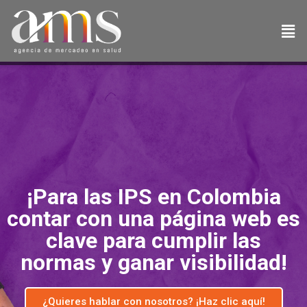
¡Para las IPS en Colombia
contar con una página web es
clave para cumplir las
normas y ganar visibilidad!
¿Quieres hablar con nosotros? ¡Haz clic aquí!