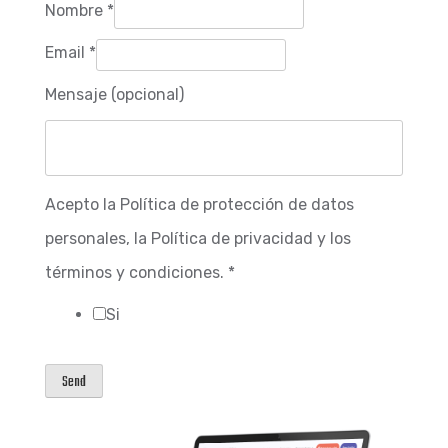
*
Nombre
*
condiciones.
Email
*
de
Mensaje (opcional)
Acepto la Política de protección de datos
personales, la Política de privacidad y los
términos y condiciones.
*
Si
Send