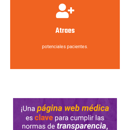
Atraes
potenciales pacientes.