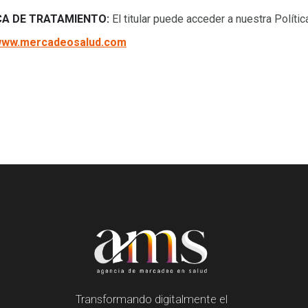
CA DE TRATAMIENTO:
El titular puede acceder a nuestra Políti
ww.mercadeosalud.com
Transformando digitalmente el