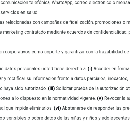
e comunicación telefónica, WhatsApp, correo electrónico o mensaj
servicios en salud.
icias relacionadas con campañas de fidelización, promociones o m
de marketing contratado mediante acuerdos de confidencialidad,
ón corporativos como soporte y garantizar con la trazabilidad de
us datos personales usted tiene derecho a:
(i)
Acceder en forma 
r y rectificar su información frente a datos parciales, inexactos,
no haya sido autorizado.
(iii)
Solicitar prueba de la autorización o
iones a lo dispuesto en la normatividad vigente.
(v)
Revocar la au
ual que impida eliminarlos.
(vi)
Abstenerse de responder las preg
os sensibles o sobre datos de las niñas y niños y adolescentes