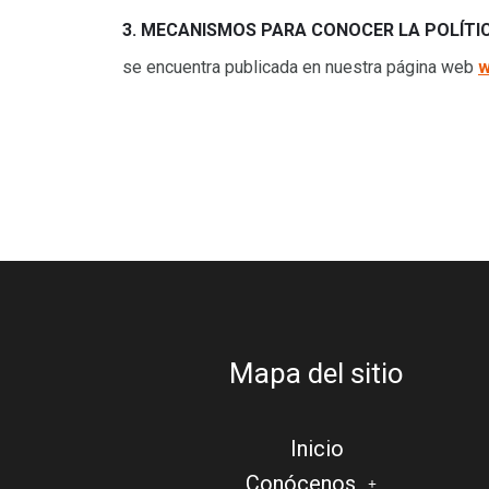
3. MECANISMOS PARA CONOCER LA POLÍTI
se encuentra publicada en nuestra página web
w
Mapa del sitio
Inicio
Conócenos