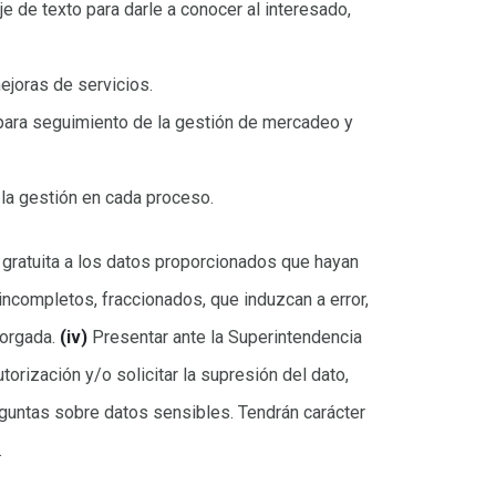
e de texto para darle a conocer al interesado,
ejoras de servicios.
 para seguimiento de la gestión de mercadeo y
 la gestión en cada proceso.
gratuita a los datos proporcionados que hayan
 incompletos, fraccionados, que induzcan a error,
torgada.
(iv)
Presentar ante la Superintendencia
torización y/o solicitar la supresión del dato,
untas sobre datos sensibles. Tendrán carácter
.