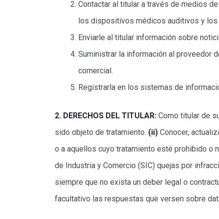
Contactar al titular a través de medios d
los dispositivos médicos auditivos y los 
Enviarle al titular información sobre not
Suministrar la información al proveedor 
comercial.
Registrarla en los sistemas de informaci
2. DERECHOS DEL TITULAR:
Como titular de s
sido objeto de tratamiento.
(ii)
Conocer, actualiza
o a aquellos cuyo tratamiento esté prohibido o 
de Industria y Comercio (SIC) quejas por infracc
siempre que no exista un deber legal o contract
facultativo las respuestas que versen sobre dat