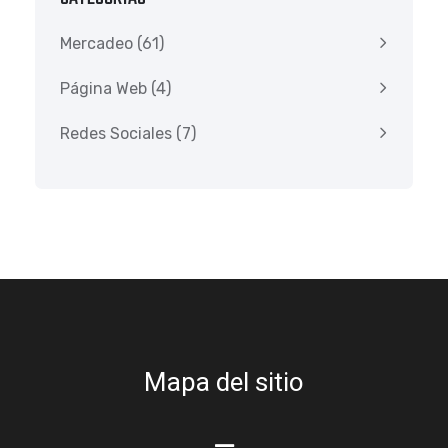
Mercadeo
(61)
Página Web
(4)
Redes Sociales
(7)
Mapa del sitio