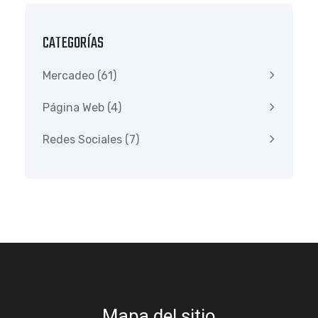
CATEGORÍAS
Mercadeo
(61)
Página Web
(4)
Redes Sociales
(7)
Mapa del sitio