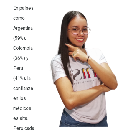
En países
como
Argentina
(59%),
Colombia
(36%) y
Perú
(41%), la
confianza
en los
médicos
es alta.
Pero cada