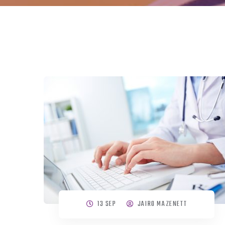
13 SEP
JAIRO MAZENETT