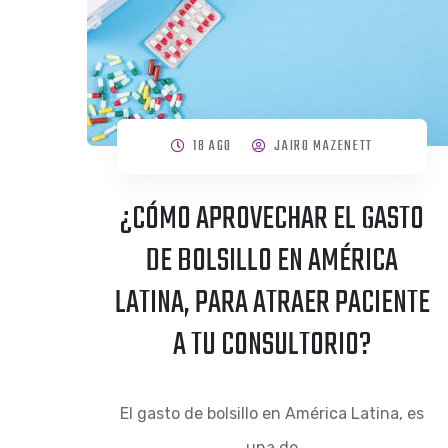
18 AGO
JAIRO MAZENETT
¿CÓMO APROVECHAR EL GASTO
DE BOLSILLO EN AMÉRICA
LATINA, PARA ATRAER PACIENTE
A TU CONSULTORIO?
El gasto de bolsillo en América Latina, es
una de