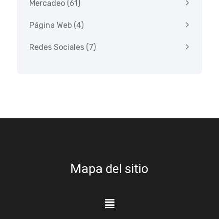
Mercadeo
(61)
Página Web
(4)
Redes Sociales
(7)
Mapa del sitio