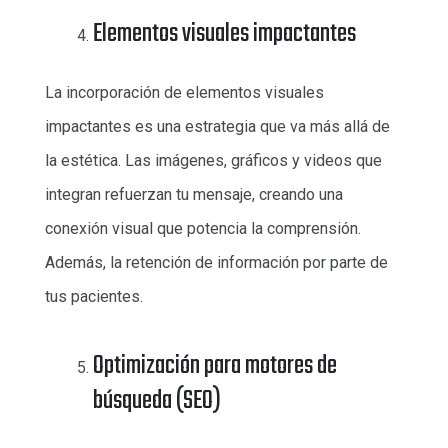
Elementos visuales impactantes
La incorporación de elementos visuales
impactantes es una estrategia que va más allá de
la estética. Las imágenes, gráficos y videos que
integran refuerzan tu mensaje, creando una
conexión visual que potencia la comprensión.
Además, la retención de información por parte de
tus pacientes.
Optimización para motores de
búsqueda (SEO)