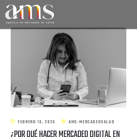
FEBRERO 13, 2025
AMS-MERCADEOSALUD
¿POR QUÉ HACER MERCADEO DIGITAL EN